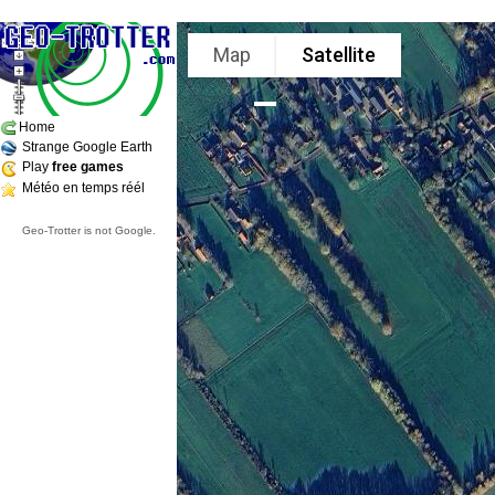
Map
Satellite
Home
Strange Google Earth
Play
free games
Météo en temps réél
Geo-Trotter is not Google.