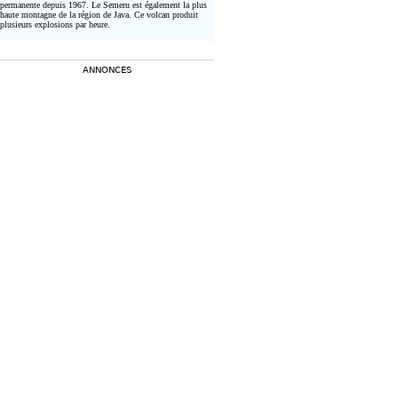
permanente depuis 1967. Le Semeru est également la plus
haute montagne de la région de Java. Ce volcan produit
plusieurs explosions par heure.
ANNONCES