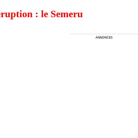
éruption : le Semeru
ANNONCES