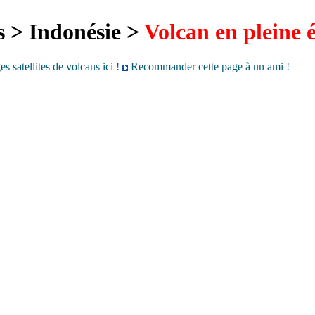
s > Indonésie >
Volcan en pleine 
s satellites de volcans ici !
Recommander cette page à un ami !