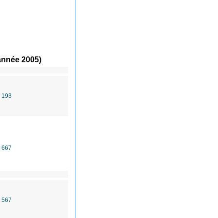
année 2005)
 193
 667
 567