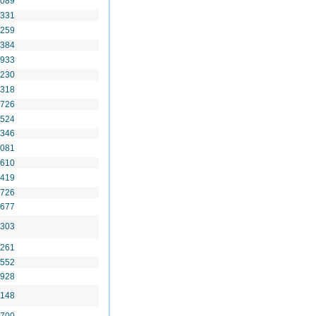
 089
 331
 259
 384
 933
 230
 318
 726
 524
 346
 081
 610
 419
 726
 677
 303
 261
 552
 928
 148