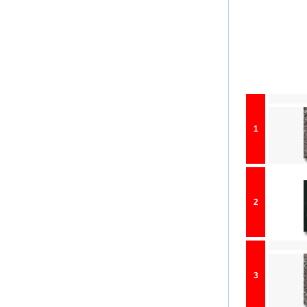
1
2
3