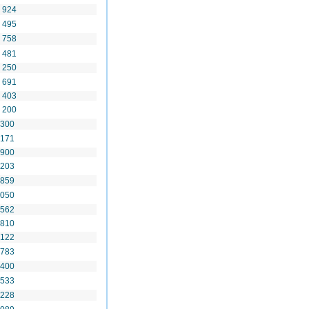
 924
 495
 758
 481
 250
 691
 403
 200
 300
 171
 900
 203
 859
 050
 562
 810
 122
 783
 400
 533
 228