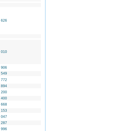
 626
 010
 906
 549
 772
 894
 200
 400
 668
 153
 047
 287
 996