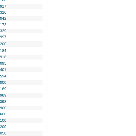
 700
 927
 326
 042
 173
 329
 997
 200
 184
 918
 095
 401
 594
 000
 189
 989
 398
 900
 600
 100
 200
 058