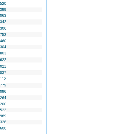
 520
 399
 063
 342
 306
 753
 460
 304
 803
 622
 021
 837
 112
9779
 096
 264
 200
 523
 989
 328
 600