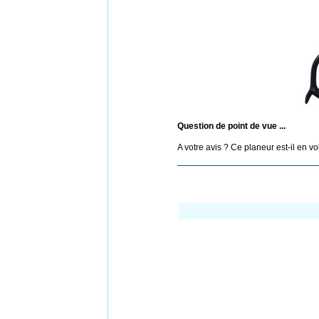
Question de point de vue ...
A votre avis ? Ce planeur est-il en vol