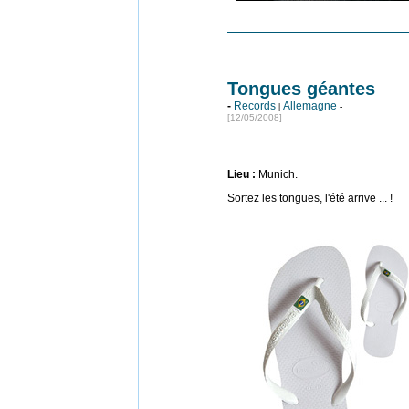
Tongues géantes
-
Records
Allemagne
|
-
[12
/05/2008]
Lieu :
Munich.
Sortez les tongues, l'été arrive ... !