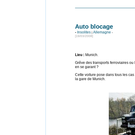
Auto blocage
-
Insolites
Allemagne
|
-
[19/03/2008]
Lieu
:
Munich.
Grêve des transports ferroviaires ou 
en se garant ?
Cette voiture pose dans tous les ca
la gare de Munich.