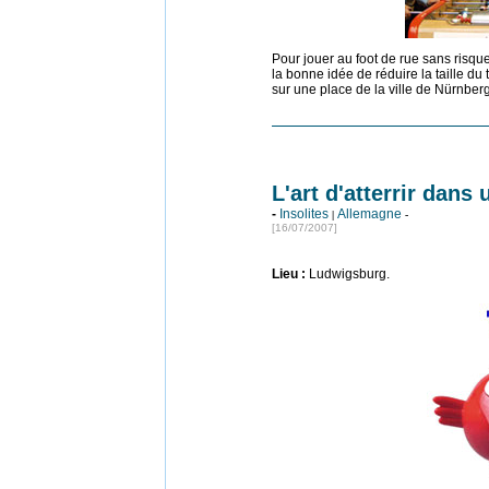
Pour jouer au foot de rue sans risqu
la bonne idée de réduire la taille du 
sur une place de la ville de Nürnber
L'art d'atterrir dans 
-
Insolites
Allemagne
|
-
[16/07/2007]
Lieu
:
Ludwigsburg.