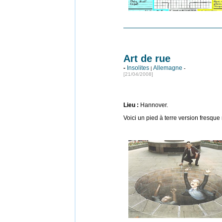
Art de rue
-
Insolites
Allemagne
|
-
[21
/04/2008]
Lieu :
Hannover.
Voici un pied à terre version fresqu