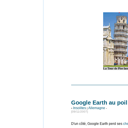
La Tour de Pise face
Google Earth au poil
-
Insolites
Allemagne
|
-
[09/11/2007]
D'un côté, Google Earth perd ses
ch