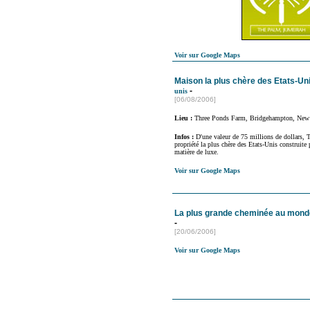
Voir sur Google Maps
Maison la plus chère des Etats-Un
-
unis
[06/08/2006]
Lieu :
Three Ponds Farm, Bridgehampton, New
Infos :
D'une valeur de 75 millions de dollars, 
propriété la plus chère des Etats-Unis construite 
matière de luxe.
Voir sur Google Maps
La plus grande cheminée au mond
-
[20/06/2006]
Voir sur Google Maps