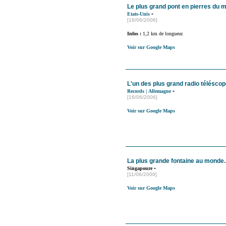
Le plus grand pont en pierres du 
-
Etats-Unis
[16/06/2006]
Infos :
1,2 km de longueur.
Voir sur Google Maps
L'un des plus grand radio télésco
-
Records
|
Allemagne
[16/06/2006]
Voir sur Google Maps
La plus grande fontaine au monde.
-
Singapoure
[11/06/2006]
Voir sur Google Maps