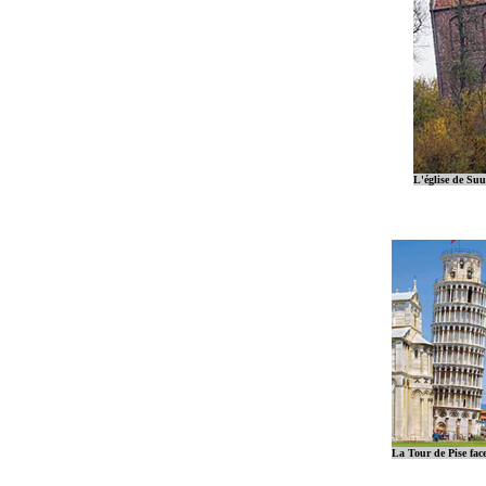
L'église de Su
La Tour de Pise face