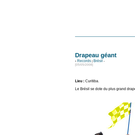
Drapeau géant
-
Records
Brésil
|
-
[05/05/2008]
Lieu :
Curitiba.
Le Brésil se dote du plus grand dr