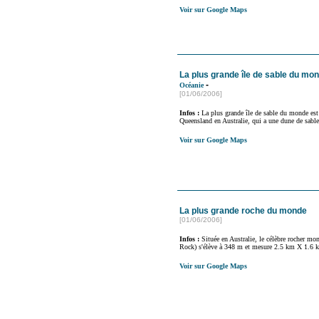
Voir sur Google Maps
La plus grande île de sable du mo
-
Océanie
[01/06/2006]
Infos :
La plus grande île de sable du monde est l
Queensland en Australie, qui a une dune de sabl
Voir sur Google Maps
La plus grande roche du monde
[01/06/2006]
Infos :
Située en Australie, le célèbre rocher mo
Rock) s'élève à 348 m et mesure 2.5 km X 1.6 
Voir sur Google Maps