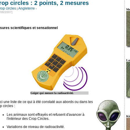
rop circles : 2 points, 2 mesures
rop circles
Angleterre
|
-
Mo
/08/2007]
sures scientifiques et sensationnel
La
Geiger qui mesure la radioactivité.
ci une liste de ce qui à été constaté aux abords ou dans les
p circles :
Les animaux sont effrayés et refusent d'avancer à
Ki
l'intérieur des Crop Circles.
Variations de niveau de radioactivité.