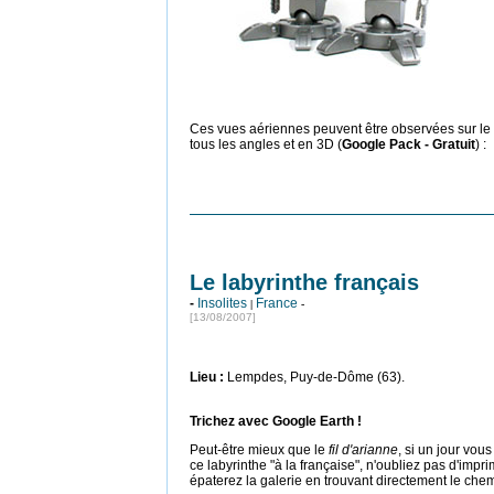
Ces vues aériennes peuvent être observées sur le 
tous les angles et en 3D (
Google Pack - Gratuit
) :
Le labyrinthe français
-
Insolites
France
|
-
[13/08/2007]
Lieu :
Lempdes, Puy-de-Dôme (63).
Trichez avec Google Earth !
Peut-être mieux que le
fil d'arianne
, si un jour vou
ce labyrinthe "à la française", n'oubliez pas d'impr
épaterez la galerie en trouvant directement le chem