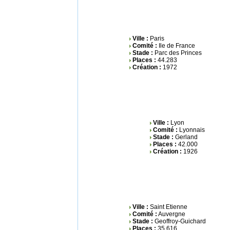
Ville :
Paris
Comité :
Ile de France
Stade :
Parc des Princes
Places :
44.283
Création :
1972
Ville :
Lyon
Comité :
Lyonnais
Stade :
Gerland
Places :
42.000
Création :
1926
Ville :
Saint Etienne
Comité :
Auvergne
Stade :
Geoffroy-Guichard
Places :
35.616