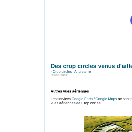
Des crop circles venus d'aill
-
Crop circles
Angleterre
|
-
[25/08/2007]
Autres vues aériennes
Les services
Google Earth
/
Google Maps
ne sont p
vues aériennes de Crop circles.