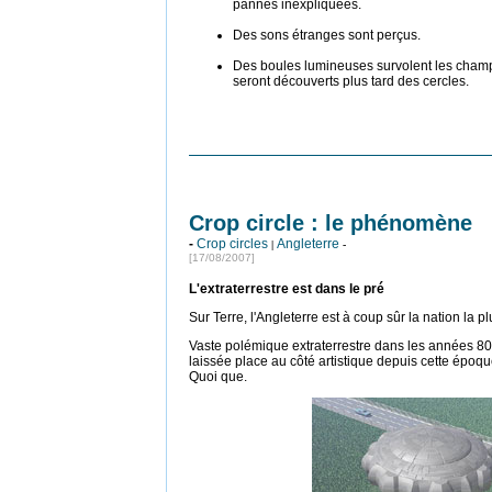
pannes inexpliquées.
Des sons étranges sont perçus.
Des boules lumineuses survolent les cham
seront découverts plus tard des cercles.
Crop circle : le phénomène
-
Crop circles
Angleterre
|
-
[17/08/2007]
L'extraterrestre est dans le pré
Sur Terre, l'Angleterre est à coup sûr la nation la pl
Vaste polémique extraterrestre dans les années 80 , 
laissée place au côté artistique depuis cette époqu
Quoi que.