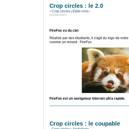
Crop circles : le 2.0
-
Crop circles
Etats-Unis
|
-
[22/08/2007]
FireFox vu du ciel
Réalisé par des étudiants, il s'agit du logo de notre
comme un renard : FireFox.
FireFox est un navigateur Internet ultra rapide.
Crop circles : le coupable