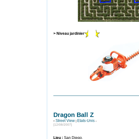
> Niveau jardinier
Dragon Ball Z
-
Street View
Etats-Unis
|
-
[12/08/2007]
Lieu :
San Diego.