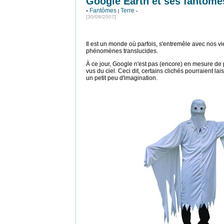
Google Earth et ses fantômes
-
Fantômes
Terre
|
-
[30/08/2007]
Il est un monde où parfois, s'entremêle avec nos vi
phénomènes translucides.
À ce jour, Google n'est pas (encore) en mesure de
vus du ciel. Ceci dit, certains clichés pourraient la
un petit peu d'imagination.