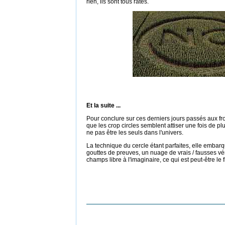
rien, ils sont tous ratés.
Et la suite ...
Pour conclure sur ces derniers jours passés aux fro
que les crop circles semblent attiser une fois de pl
ne pas être les seuls dans l'univers.
La technique du cercle étant parfaites, elle emba
gouttes de preuves, un nuage de vrais / fausses vér
champs libre à l'imaginaire, ce qui est peut-être le f