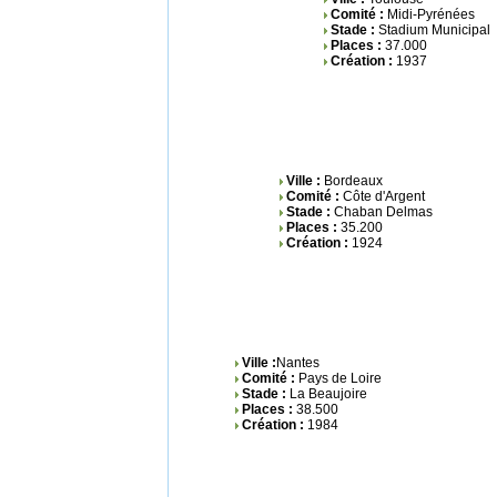
Comité :
Midi-Pyrénées
Stade :
Stadium Municipal
Places :
37.000
Création :
1937
Ville :
Bordeaux
Comité :
Côte d'Argent
Stade :
Chaban Delmas
Places :
35.200
Création :
1924
Ville :
Nantes
Comité :
Pays de Loire
Stade :
La Beaujoire
Places :
38.500
Création :
1984