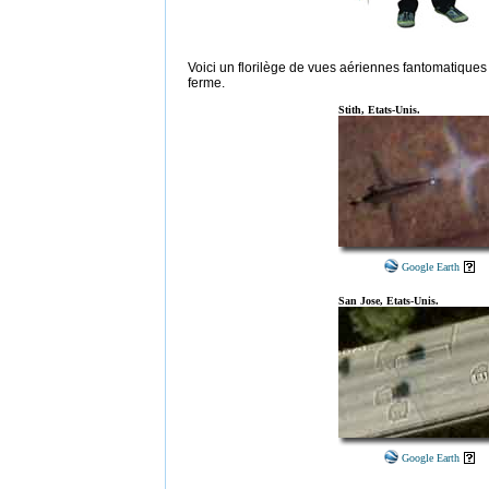
Voici un florilège de vues aériennes fantomatiques gl
ferme.
Stith, Etats-Unis.
Google Earth
San Jose, Etats-Unis.
Google Earth