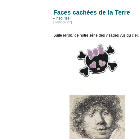
Faces cachées de la Terre
-
Insolites
-
[14/08/2007]
Suite (
et fin)
de notre série des visages vus du ciel.