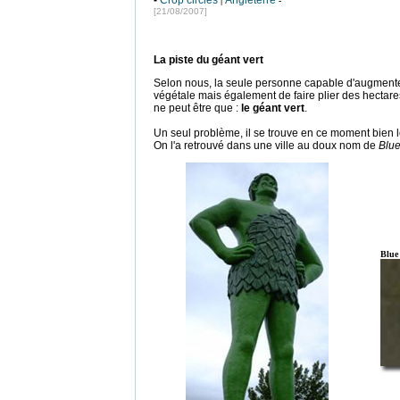
-
Crop circles
Angleterre
|
-
[21/08/2007]
La piste du géant vert
Selon nous, la seule personne capable d'augment
végétale mais également de faire plier des hectare
ne peut être que :
le géant vert
.
Un seul problème, il se trouve en ce moment bien 
On l'a retrouvé dans une ville au doux nom de
Blue
Blue