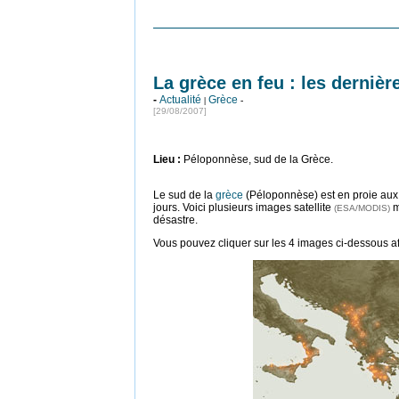
La grèce en feu : les dernièr
-
Actualité
Grèce
|
-
[29/08/2007]
Lieu
:
Péloponnèse, sud de la Grèce.
Le sud de la
grèce
(Péloponnèse) est en proie aux
jours. Voici plusieurs images satellite
m
(ESA/MODIS)
désastre.
Vous pouvez cliquer sur les 4 images ci-dessous af