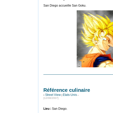
San Diego accueille San Goku.
Référence culinaire
-
Street View
Etats-Unis
|
-
[12/08/2007]
Lieu :
San Diego.