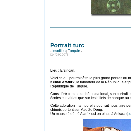
Portrait turc
-
Insolites
Turquie
|
-
[24/08/2007]
Lieu
:
Erzincan.
Voici ce qui pourrait être le plus grand portrait au m
Kemal Atatürk
, le fondateur de la République et p
République de Turquie.
Considéré comme un héros national, son portrait e
écoles et mairies que sur les billets de banque ou 
Cette adoration intemporelle pourrait nous faire pe
chinois portent sur Mao Ze Dong.
Un mausolé dédié Atarük est en place à Ankara (
s