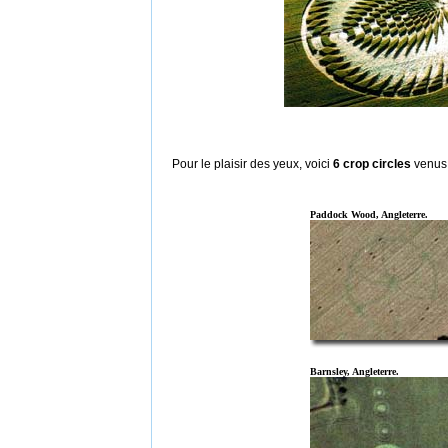
Pour le plaisir des yeux, voici
6 crop circles
venus
Paddock Wood, Angleterre.
Barnsley, Angleterre.