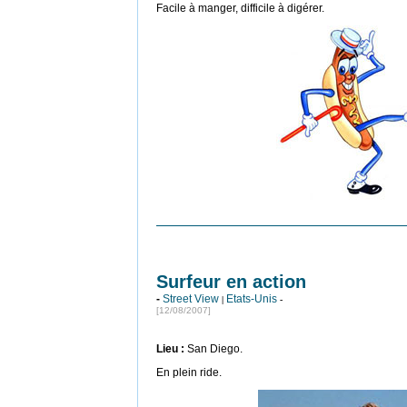
Facile à manger, difficile à digérer.
Surfeur en action
-
Street View
Etats-Unis
|
-
[12/08/2007]
Lieu :
San Diego.
En plein ride.