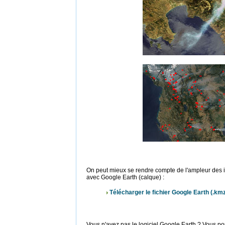
On peut mieux se rendre compte de l'ampleur des i
avec Google Earth (calque) :
Télécharger le fichier Google Earth (.km
Vous n'avez pas le logiciel Google Earth ? Vous pou