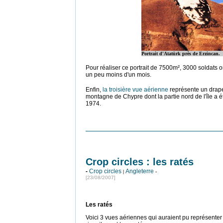
Portrait d'Atatürk près de Erzincan.
Pour réaliser ce portrait de 7500m², 3000 soldats 
un peu moins d'un mois.
Enfin,
la troisière vue aérienne
représente un drap
montagne de Chypre dont la partie nord de l'île a 
1974.
Crop circles : les ratés
-
Crop circles
Angleterre
|
-
[23/08/2007]
Les ratés
Voici 3 vues aériennes qui auraient pu représenter d