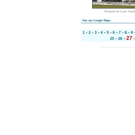
Aéroport de Lyon Sain
Voir sur Google Maps
-
-
-
-
-
-
-
-
1
2
3
4
5
6
7
8
9
27
-
-
25
26